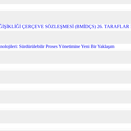
ĞİŞİKLİĞİ ÇERÇEVE SÖZLEŞMESİ (BMİDÇS) 26. TARAFLA
olojileri: Sürdürülebilir Proses Yönetimine Yeni Bir Yaklaşım