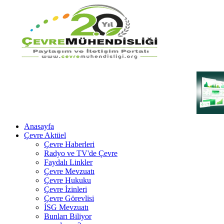
Anasayfa
Çevre Aktüel
Çevre Haberleri
Radyo ve TV'de Çevre
Faydalı Linkler
Çevre Mevzuatı
Çevre Hukuku
Çevre İzinleri
Çevre Görevlisi
İSG Mevzuatı
Bunları Biliyor